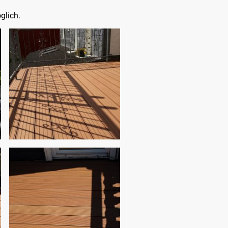
glich.