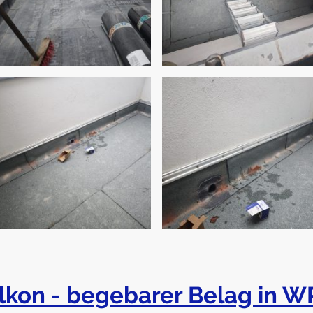
lkon - begebarer Belag in W