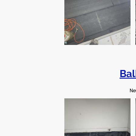
Bal
Ne