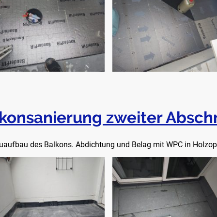
konsanierung zweiter Abschn
uaufbau des Balkons. Abdichtung und Belag mit WPC in Holzopt