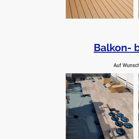
Balkon- 
Auf Wunsch 