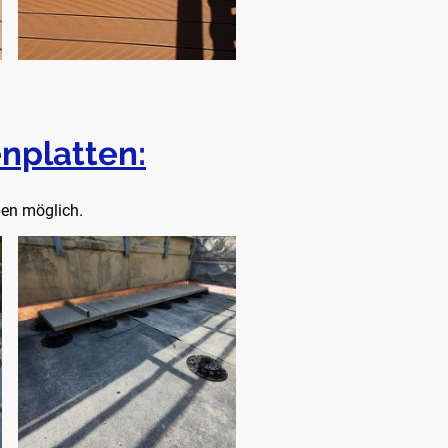
nplatten:
ben möglich.